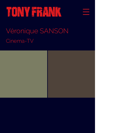
Véronique SANSON
Cinema-TV