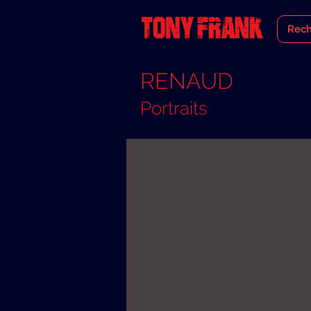
RENAUD
Portraits