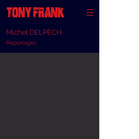
Michel DELPECH
Reportages