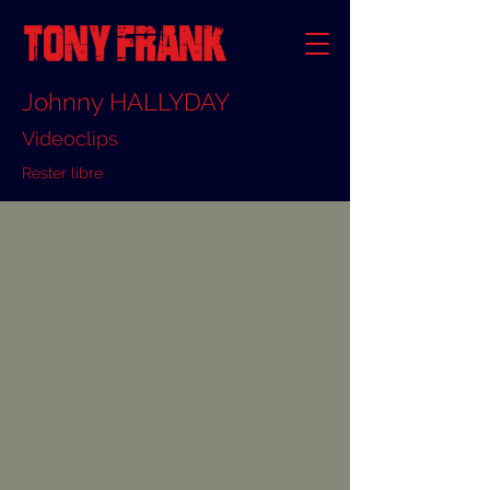
Johnny HALLYDAY
Videoclips
Rester libre