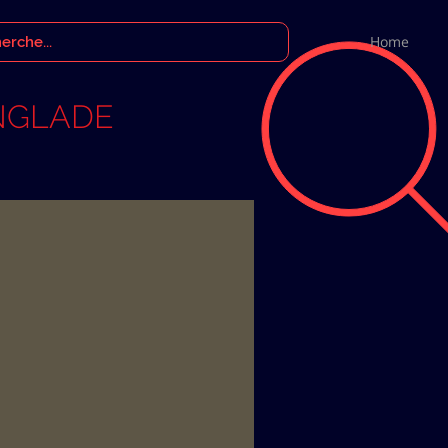
Home
ANGLADE