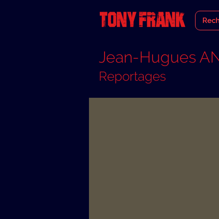
Jean-Hugues 
Reportages