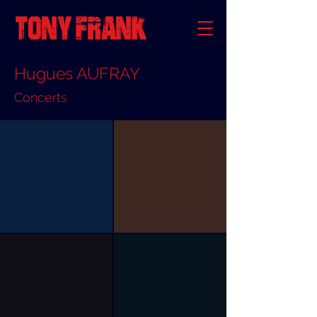
Hugues AUFRAY
Concerts