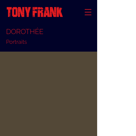
DOROTHÉE
Portraits