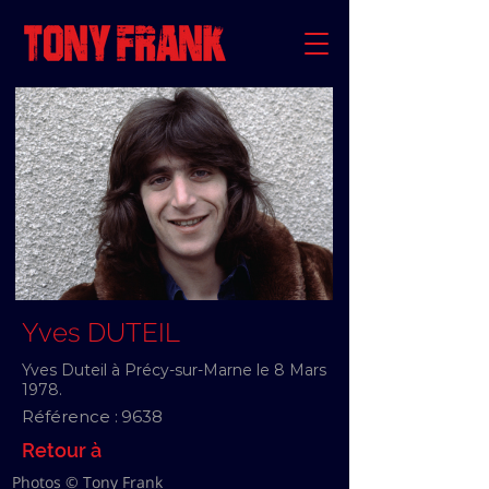
Yves DUTEIL
Yves Duteil à Précy-sur-Marne le 8 Mars
1978.
Référence :
9638
Retour à
Photos © Tony Frank