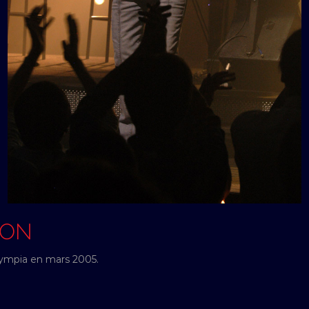
SON
lympia en mars 2005.