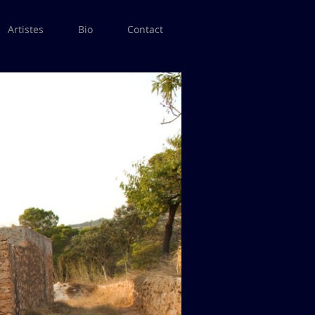
Artistes
Bio
Contact