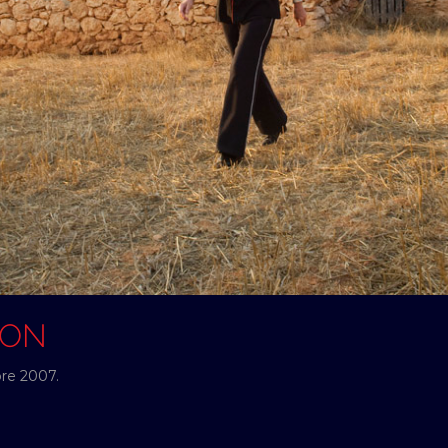
SON
bre 2007.