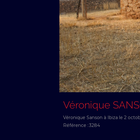
Véronique SAN
Véronique Sanson à Ibiza le 2 octo
Référence :
3284