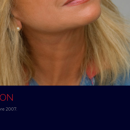
SON
bre 2007.