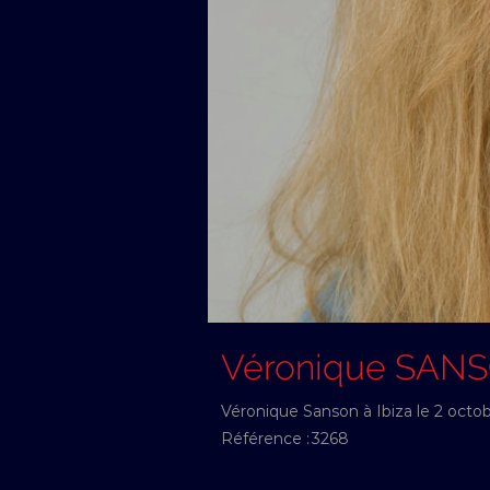
Véronique SAN
Véronique Sanson à Ibiza le 2 octo
Référence :
3268