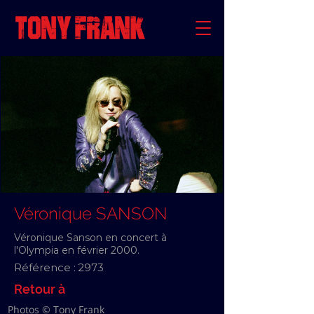
Véronique SANSON
Véronique Sanson en concert à
l'Olympia en février 2000.
Référence :
2973
Retour à
Photos © Tony Frank