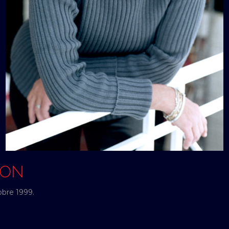
SON
obre 1999.