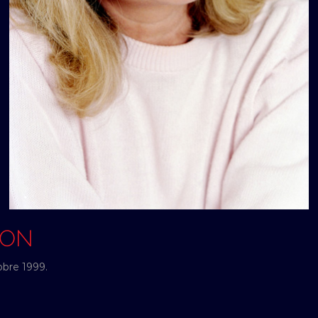
SON
obre 1999.