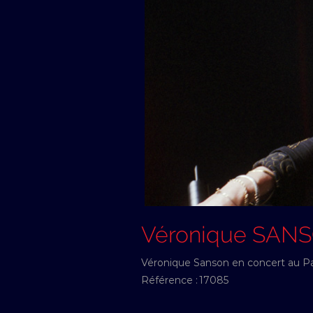
Véronique SAN
Véronique Sanson en concert au Pal
Référence :
17085