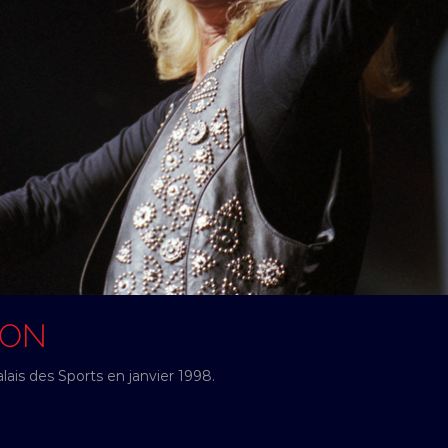
SON
ais des Sports en janvier 1998.