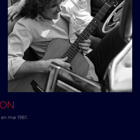
SON
 en mai 1981.