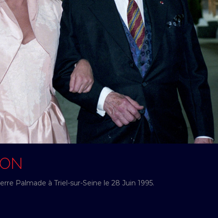
SON
rre Palmade à Triel-sur-Seine le 28 Juin 1995.