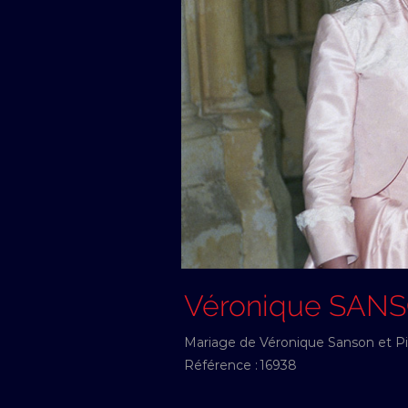
Véronique SAN
Mariage de Véronique Sanson et Pie
Référence :
16938