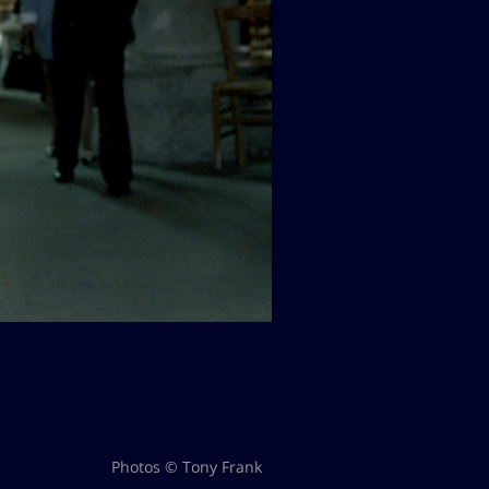
Photos © Tony Frank