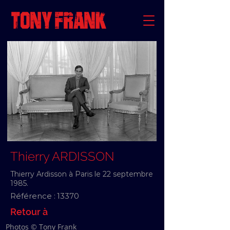
Thierry ARDISSON
Thierry Ardisson à Paris le 22 septembre
1985.
Référence :
13370
Retour à
Photos © Tony Frank