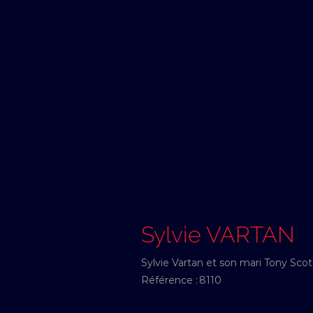
Sylvie VARTAN
Sylvie Vartan et son mari Tony Scot
Référence :
8110