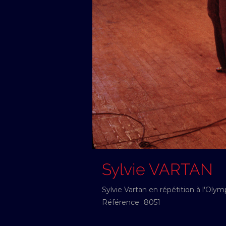
Sylvie VARTAN
Sylvie Vartan en répétition à l'Olym
Référence :
8051