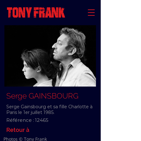
Serge GAINSBOURG
Serge Gainsbourg et sa fille Charlotte à
Paris le 1er juillet 1985.
Référence :
12465
Retour à
Photos © Tony Frank