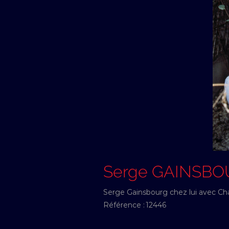
Serge GAINSB
Serge Gainsbourg chez lui avec Charl
Référence :
12446