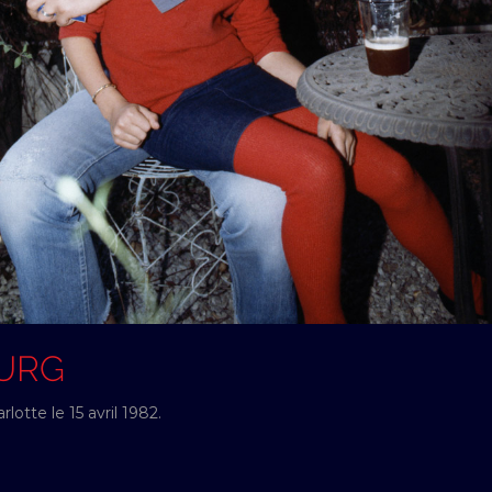
OURG
otte le 15 avril 1982.