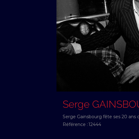
Serge GAINSB
Serge Gainsbourg fête ses 20 ans de
Référence :
12444