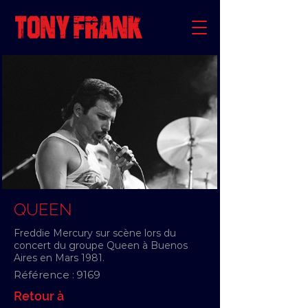
QUEEN
Freddie Mercury sur scène lors du
concert du groupe Queen à Buenos
Aires en Mars 1981.
Référence :
9169
Retour à