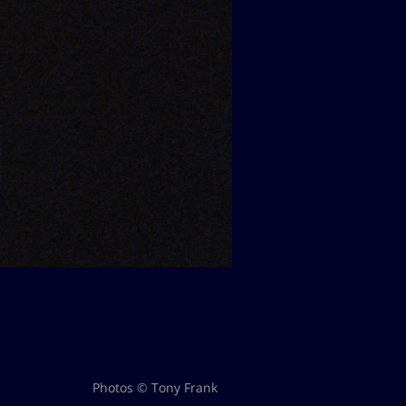
Photos © Tony Frank