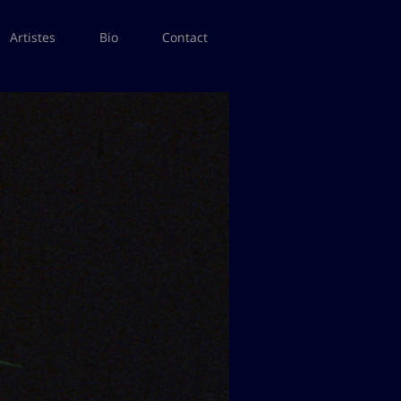
Artistes
Bio
Contact