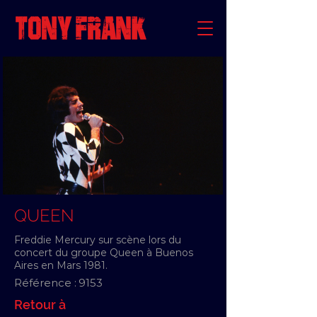
QUEEN
Freddie Mercury sur scène lors du
concert du groupe Queen à Buenos
Aires en Mars 1981.
Référence :
9153
Retour à