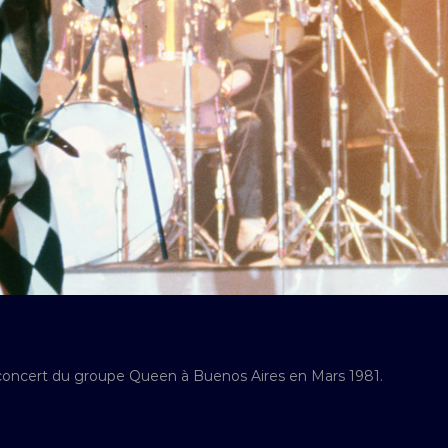
 concert du groupe Queen à Buenos Aires en Mars 1981.