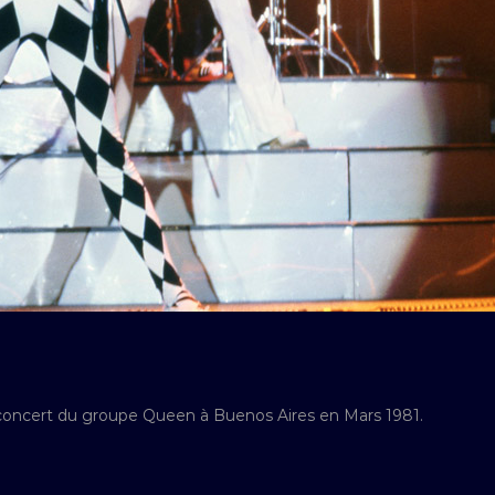
 concert du groupe Queen à Buenos Aires en Mars 1981.