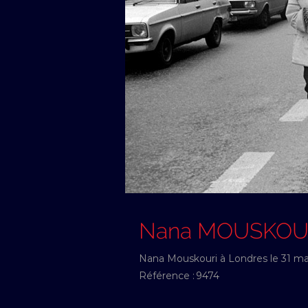
Nana MOUSKOU
Nana Mouskouri à Londres le 31 ma
Référence :
9474