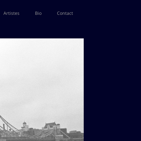
Artistes
Bio
Contact