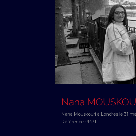
Nana MOUSKOU
Nana Mouskouri à Londres le 31 ma
Référence :
9471