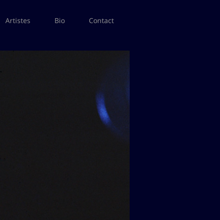
Artistes
Bio
Contact