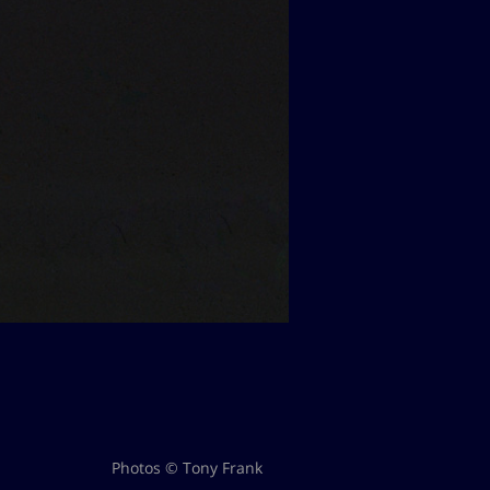
Photos © Tony Frank