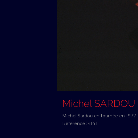
Michel SARDOU
Michel Sardou en tournée en 1977.
Référence :
4141