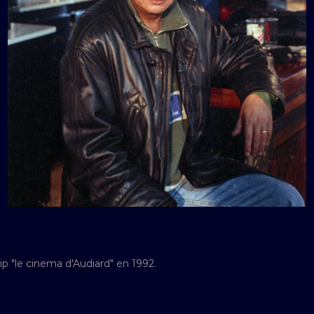
ip "le cinema d'Audiard" en 1992.