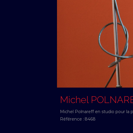
Michel POLNAR
Michel Polnareff en studio pour la 
Référence :
8468