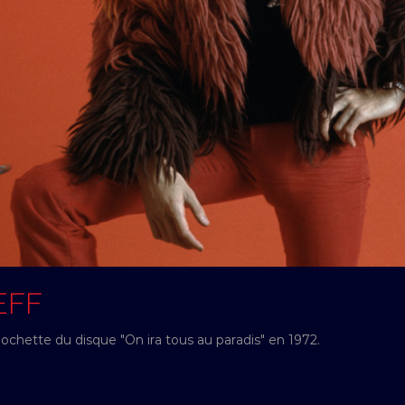
EFF
pochette du disque "On ira tous au paradis" en 1972.