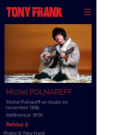
Michel POLNAREFF
Michel Polnareff en studio en
novembre 1968.
Référence :
8191
Retour à
Photos © Tony Frank