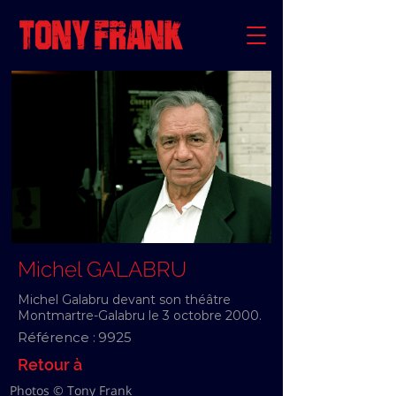
Michel GALABRU
Michel Galabru devant son théâtre
Montmartre-Galabru le 3 octobre 2000.
Référence :
9925
Retour à
Photos © Tony Frank