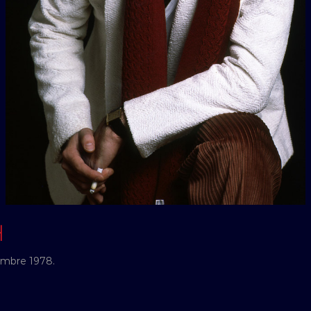
H
embre 1978.