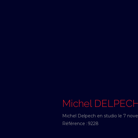
Michel DELPEC
Michel Delpech en studio le 7 nov
Référence :
9228