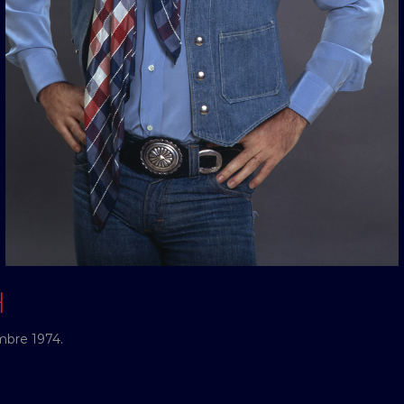
H
mbre 1974.