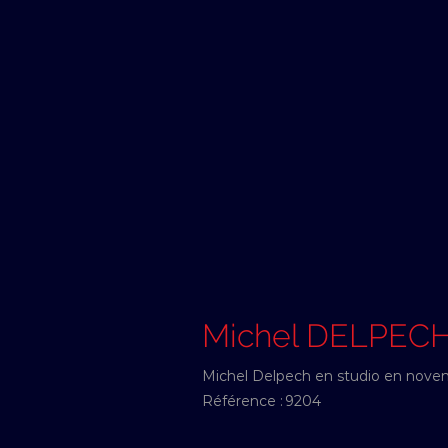
Michel DELPEC
Michel Delpech en studio en nove
Référence :
9204