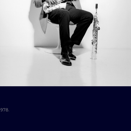
1978.