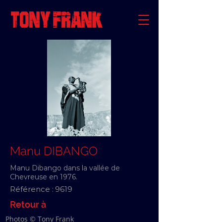
Manu DIBANGO
Manu Dibango dans la vallée de
Chevreuse en 1976.
Référence :
9619
Retour à
Photos © Tony Frank