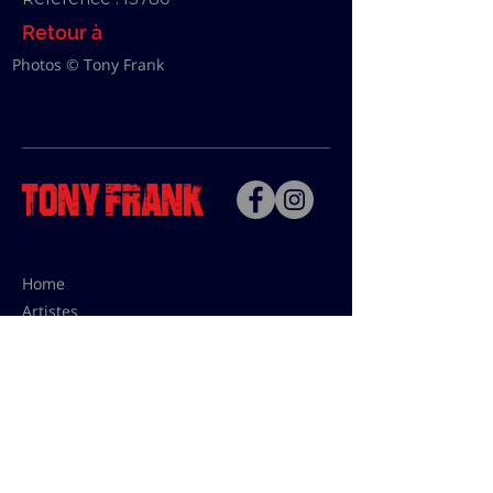
Retour à
Photos © Tony Frank
Home
Artistes
Bio
Contact
Contact pour les utilisations,
les tarifs presses et éditions: