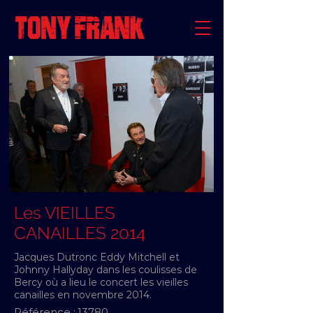
Les VIEILLES
CANAILLES 2014
Jacques Dutronc Eddy Mitchell et
Johnny Hallyday dans les coulisses de
Bercy où a lieu le concert les vieilles
canailles en novembre 2014.
Référence :
13780