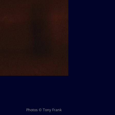
Photos © Tony Frank