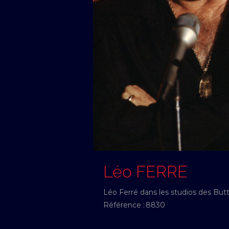
Léo FERRE
Léo Ferré dans les studios des But
Référence :
8830