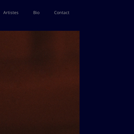
Artistes
Bio
Contact