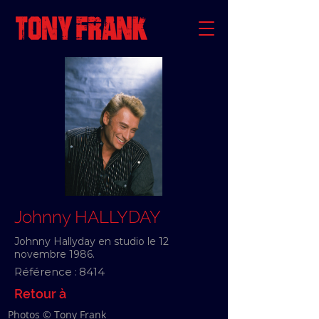
Johnny HALLYDAY
Johnny Hallyday en studio le 12
novembre 1986.
Référence :
8414
Retour à
Photos © Tony Frank