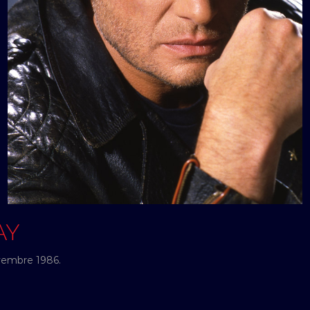
AY
ovembre 1986.