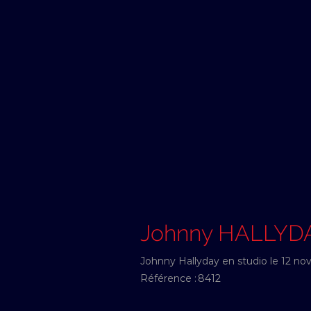
Johnny HALLYD
Johnny Hallyday en studio le 12 n
Référence :
8412