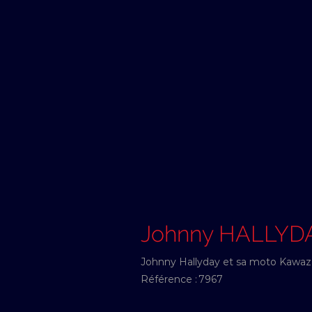
Johnny HALLYD
Johnny Hallyday et sa moto Kawaza
Référence :
7967