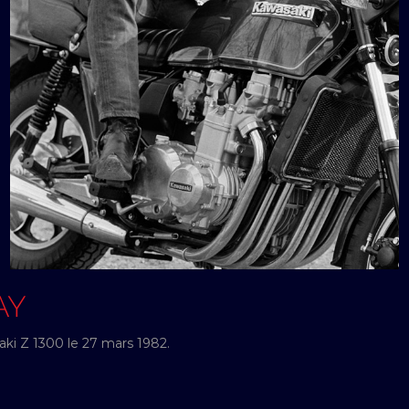
AY
ki Z 1300 le 27 mars 1982.