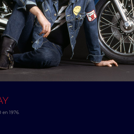
AY
 en 1976.