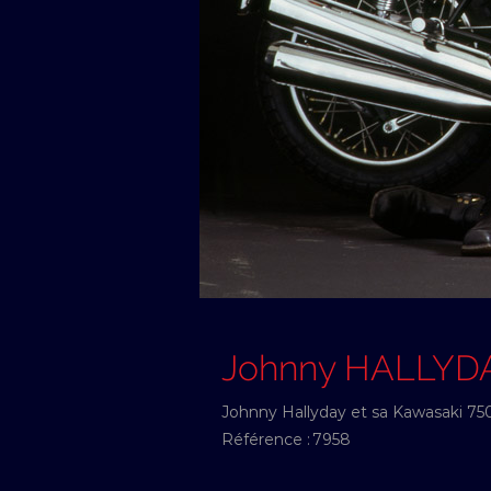
Johnny HALLYD
Johnny Hallyday et sa Kawasaki 750
Référence :
7958