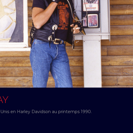
AY
-Unis en Harley Davidson au printemps 1990.