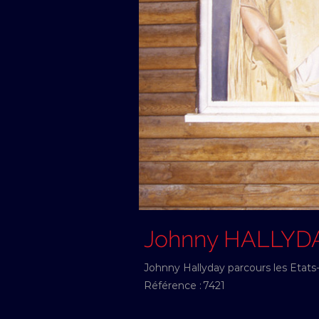
Johnny HALLYD
Johnny Hallyday parcours les Etats
Référence :
7421