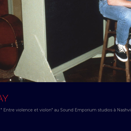
AY
" Entre violence et violon" au Sound Emporium studios à Nashville