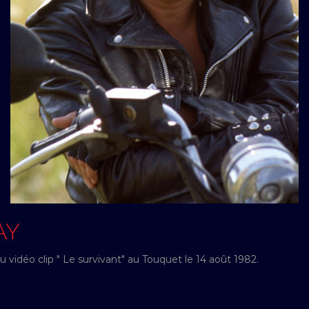
AY
 vidéo clip " Le survivant" au Touquet le 14 août 1982.