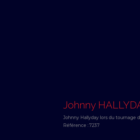
Johnny HALLYD
Johnny Hallyday lors du tournage du
Référence :
7237