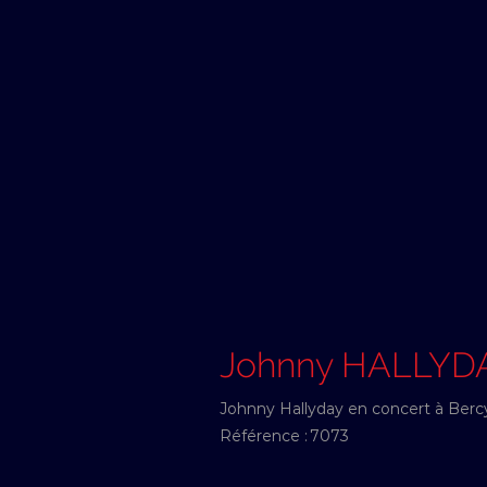
Johnny HALLYD
Johnny Hallyday en concert à Bercy
Référence :
7073