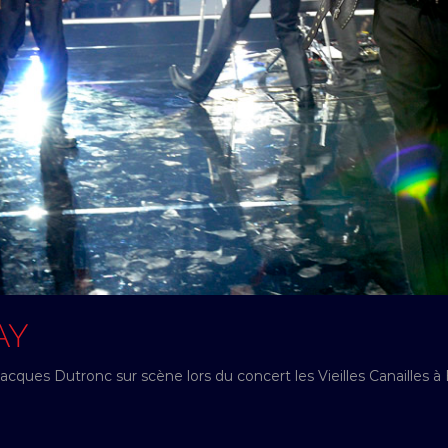
AY
acques Dutronc sur scène lors du concert les Vieilles Canailles