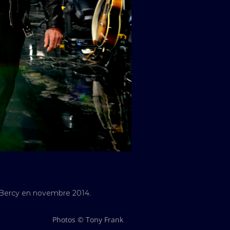
 à Bercy en novembre 2014.
Photos © Tony Frank